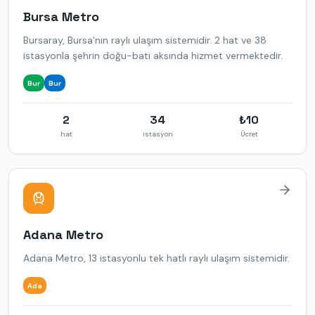
Bursa
Metro
Bursaray, Bursa'nın raylı ulaşım sistemidir. 2 hat ve 38
istasyonla şehrin doğu-batı aksında hizmet vermektedir.
Bur
Bur
2
34
₺
10
hat
istasyon
Ücret
Adana
Metro
Adana Metro, 13 istasyonlu tek hatlı raylı ulaşım sistemidir.
Ada