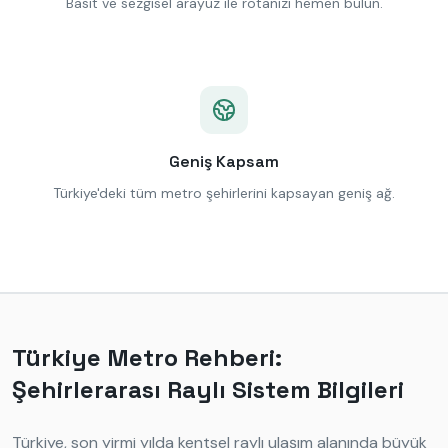
Basit ve sezgisel arayüz ile rotanızı hemen bulun.
Geniş Kapsam
Türkiye'deki tüm metro şehirlerini kapsayan geniş ağ.
Türkiye Metro Rehberi:
Şehirlerarası Raylı Sistem Bilgileri
Türkiye, son yirmi yılda kentsel raylı ulaşım alanında büyük