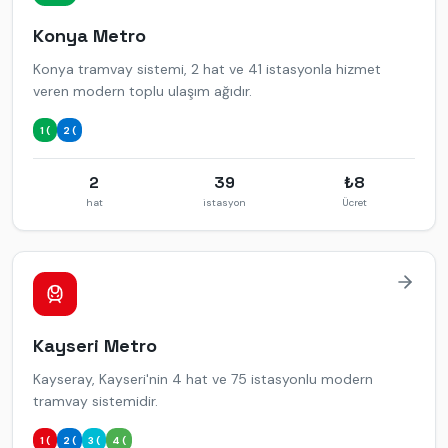
Konya
Metro
Konya tramvay sistemi, 2 hat ve 41 istasyonla hizmet
veren modern toplu ulaşım ağıdır.
1 (
2 (
2
39
₺
8
hat
istasyon
Ücret
Kayseri
Metro
Kayseray, Kayseri'nin 4 hat ve 75 istasyonlu modern
tramvay sistemidir.
1 (
2 (
3 (
4 (