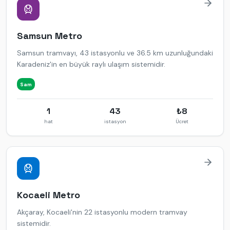
Samsun
Metro
Samsun tramvayı, 43 istasyonlu ve 36.5 km uzunluğundaki
Karadeniz'in en büyük raylı ulaşım sistemidir.
Sam
1
43
₺
8
hat
istasyon
Ücret
Kocaeli
Metro
Akçaray, Kocaeli'nin 22 istasyonlu modern tramvay
sistemidir.