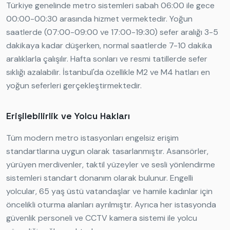
Türkiye genelinde metro sistemleri sabah 06:00 ile gece
00:00-00:30 arasında hizmet vermektedir. Yoğun
saatlerde (07:00-09:00 ve 17:00-19:30) sefer aralığı 3-5
dakikaya kadar düşerken, normal saatlerde 7-10 dakika
aralıklarla çalışılır. Hafta sonları ve resmi tatillerde sefer
sıklığı azalabilir. İstanbul'da özellikle M2 ve M4 hatları en
yoğun seferleri gerçekleştirmektedir.
Erişilebilirlik ve Yolcu Hakları
Tüm modern metro istasyonları engelsiz erişim
standartlarına uygun olarak tasarlanmıştır. Asansörler,
yürüyen merdivenler, taktil yüzeyler ve sesli yönlendirme
sistemleri standart donanım olarak bulunur. Engelli
yolcular, 65 yaş üstü vatandaşlar ve hamile kadınlar için
öncelikli oturma alanları ayrılmıştır. Ayrıca her istasyonda
güvenlik personeli ve CCTV kamera sistemi ile yolcu