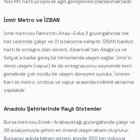
Yeni M5 hattı projesi ile ağın genişlemesi planlanmaktadır.
İzmir Metro ve İZBAN
İzmir metrosu Fahrettin Altay–Evka 3 güzergâhında tek
hat üzerinde çalışır ve 21 istasyona sahiptir. İZBAN banliyö
hattı ile entegre olan sistem, Alsancak'tan Aliağa'ya ve
Selçuk'a kadar geniş bir hinterlanda ulaşım sağlar. İzmir'in
deniz ulaşımı (vapur) ile de entegrasyonu sayesinde kent
genelinde çok modlu bir ulaşım deneyimi sunulur. İzmirim
Kart ile metro, otobüs ve vapur arasında indirimli aktarma
yapılabilir.
Anadolu Şehirlerinde Raylı Sistemler
Bursa metrosu Emek–Arabayatağı güzergâhında çalışır ve
38 istasyonuyla şehrin en önemli ulaşım aksını oluşturur.
Bursaray adıyla bilinen sistem, günde 350 bin yolcuya