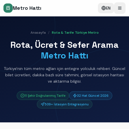
Metro Hattı
EN
Anasayfa
/
Rota & Tarife Türkiye Metro
Rota, Ücret & Sefer Arama
Metro Hattı
Türkiye'nin tüm metro ağları için entegre yolculuk rehberi. Güncel
bilet ücretleri, dakika bazlı süre tahmini, görsel istasyon haritası
ve aktarma bilgisi.
11 Şehir Doğrulanmış Tarife
32 Hat Güncel 2026
509
+
İstasyon Entegrasyonu