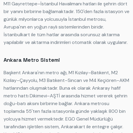
M11 Gayrettepe–İstanbul Havalimanı hatları ile şehrin dört
bir yanını birbirine bağlamaktadır. 150'den fazla istasyon ve
günlük milyonlarca yolcusuyla İstanbul metrosu,
Avrupa'nın en yoğun raylı sistemlerinden biridir.
İstanbulkart ile tüm hatlar arasında sorunsuz aktarma
yapılabilir ve aktarma indirimleri otomatik olarak uygulanır.
Ankara Metro Sistemi
Başkent Ankara'nın metro ağı, M1 Kızılay–Batıkent, M2
Kızılay–Çayyolu, M3 Batıkent–Sincan ve M4 Keçiören–AKM
hatlarından oluşmaktadır. Buna ek olarak Ankaray hafif
metro hattı Dikimevi–AŞTİ arasında hizmet vererek şehrin
doğu-batı aksını birbirine bağlar. Ankara metrosu
toplamda 55'ten fazla istasyonla günde yaklaşık 800 bin
yolcuya hizmet vermektedir. EGO Genel Müdürlüğü
tarafından işletilen sistem, Ankarakart ile entegre çalışır.