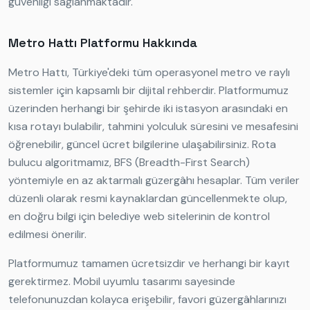
güvenliği sağlanmaktadır.
Metro Hattı Platformu Hakkında
Metro Hattı, Türkiye'deki tüm operasyonel metro ve raylı
sistemler için kapsamlı bir dijital rehberdir. Platformumuz
üzerinden herhangi bir şehirde iki istasyon arasındaki en
kısa rotayı bulabilir, tahmini yolculuk süresini ve mesafesini
öğrenebilir, güncel ücret bilgilerine ulaşabilirsiniz. Rota
bulucu algoritmamız, BFS (Breadth-First Search)
yöntemiyle en az aktarmalı güzergâhı hesaplar. Tüm veriler
düzenli olarak resmi kaynaklardan güncellenmekte olup,
en doğru bilgi için belediye web sitelerinin de kontrol
edilmesi önerilir.
Platformumuz tamamen ücretsizdir ve herhangi bir kayıt
gerektirmez. Mobil uyumlu tasarımı sayesinde
telefonunuzdan kolayca erişebilir, favori güzergâhlarınızı