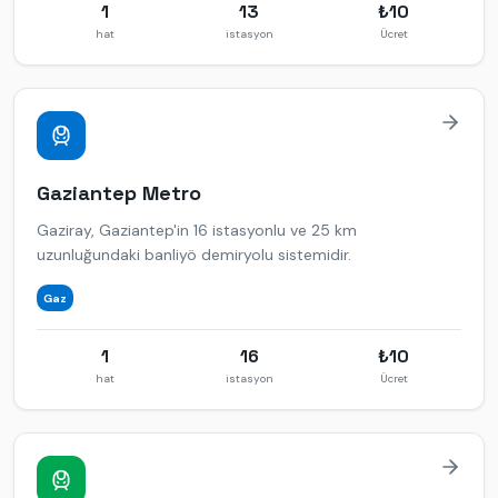
1
13
₺
10
hat
istasyon
Ücret
Gaziantep
Metro
Gaziray, Gaziantep'in 16 istasyonlu ve 25 km
uzunluğundaki banliyö demiryolu sistemidir.
Gaz
1
16
₺
10
hat
istasyon
Ücret