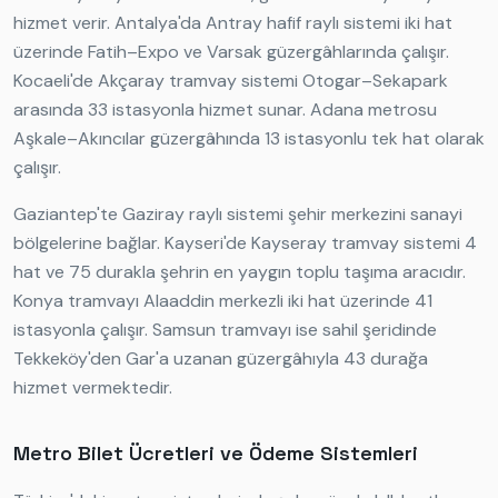
hizmet verir. Antalya'da Antray hafif raylı sistemi iki hat
üzerinde Fatih–Expo ve Varsak güzergâhlarında çalışır.
Kocaeli'de Akçaray tramvay sistemi Otogar–Sekapark
arasında 33 istasyonla hizmet sunar. Adana metrosu
Aşkale–Akıncılar güzergâhında 13 istasyonlu tek hat olarak
çalışır.
Gaziantep'te Gaziray raylı sistemi şehir merkezini sanayi
bölgelerine bağlar. Kayseri'de Kayseray tramvay sistemi 4
hat ve 75 durakla şehrin en yaygın toplu taşıma aracıdır.
Konya tramvayı Alaaddin merkezli iki hat üzerinde 41
istasyonla çalışır. Samsun tramvayı ise sahil şeridinde
Tekkeköy'den Gar'a uzanan güzergâhıyla 43 durağa
hizmet vermektedir.
Metro Bilet Ücretleri ve Ödeme Sistemleri